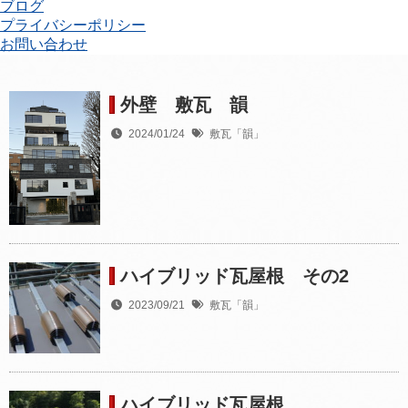
ブログ
プライバシーポリシー
お問い合わせ
外壁 敷瓦 韻
2024/01/24
敷瓦「韻」
ハイブリッド瓦屋根 その2
2023/09/21
敷瓦「韻」
ハイブリッド瓦屋根