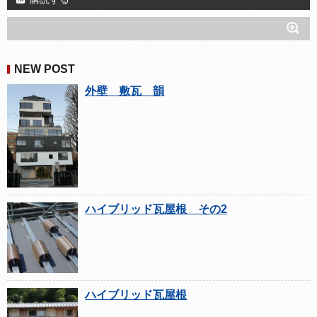
NEW POST
外壁 敷瓦 韻
ハイブリッド瓦屋根 その2
ハイブリッド瓦屋根