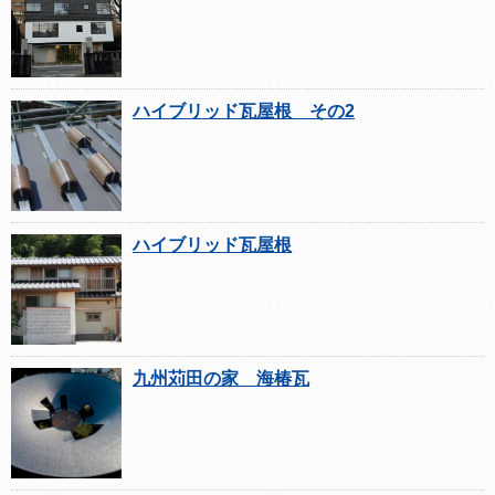
ハイブリッド瓦屋根 その2
ハイブリッド瓦屋根
九州苅田の家 海椿瓦