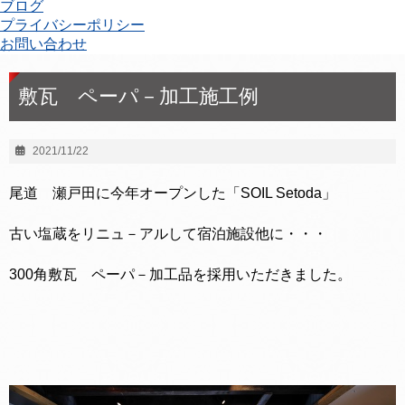
ブログ
プライバシーポリシー
お問い合わせ
敷瓦 ペーパ－加工施工例
2021/11/22
尾道 瀬戸田に今年オープンした「SOIL Setoda」
古い塩蔵をリニュ－アルして宿泊施設他に・・・
300角敷瓦 ペーパ－加工品を採用いただきました。