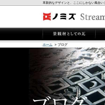
革新的なデザインと、ここにしかない風合い 
ホーム
ブログ