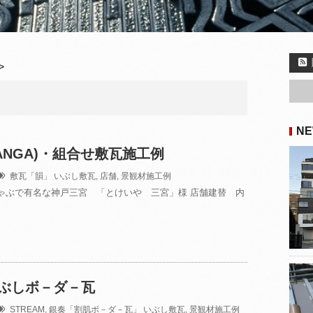
>
NE
ANGA)・組合せ敷瓦施工例
敷瓦「韻」
いぶし敷瓦
,
店舗
,
景観材施工例
ゃぶで有名な神戸三宮 「とけいや 三宮」様 店舗建替 内
ぶしボ－ダ－瓦
STREAM
,
銀奏「割肌ボ－ダ－瓦」
いぶし敷瓦
,
景観材施工例