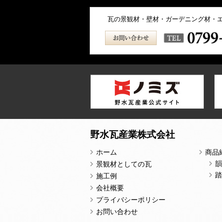
瓦の景観材・壁材・ガーデニング材・
野水瓦産業株式会社
ホーム
商品
韻
景観材としての瓦
踏
施工例
会社概要
プライバシーポリシー
お問い合わせ